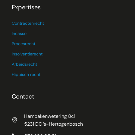
Expertises
Contractenrecht
Incasso
Procesrecht
Insolventierecht
Arbeidsrecht
Hippisch recht
Contact
Hambakenwetering 8c1
5231 DC ’s-Hertogenbosch