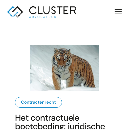
Contractenrecht
Het contractuele
boetebeding: juridische