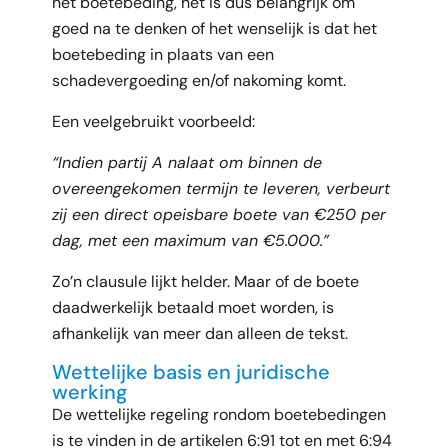
het boetebeding, het is dus belangrijk om
goed na te denken of het wenselijk is dat het
boetebeding in plaats van een
schadevergoeding en/of nakoming komt.
Een veelgebruikt voorbeeld:
“Indien partij A nalaat om binnen de
overeengekomen termijn te leveren, verbeurt
zij een direct opeisbare boete van €250 per
dag, met een maximum van €5.000.”
Zo’n clausule lijkt helder. Maar of de boete
daadwerkelijk betaald moet worden, is
afhankelijk van meer dan alleen de tekst.
Wettelijke basis en juridische
werking
De wettelijke regeling rondom boetebedingen
is te vinden in de artikelen 6:91 tot en met 6:94