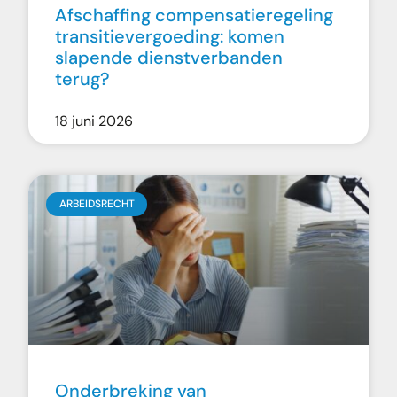
Afschaffing compensatieregeling
transitievergoeding: komen
slapende dienstverbanden
terug?
18 juni 2026
ARBEIDSRECHT
Onderbreking van