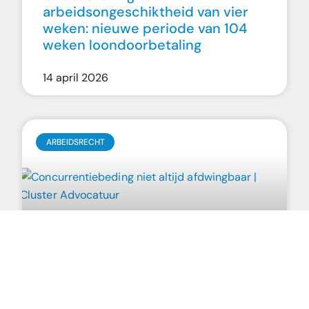
arbeidsongeschiktheid van vier
weken: nieuwe periode van 104
weken loondoorbetaling
14 april 2026
ARBEIDSRECHT
Concurrentiebeding niet altijd
afdwingbaar